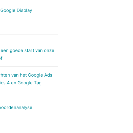
 Google Display
 een goede start van onze
f:
ichten van het Google Ads
ics 4 en Google Tag
woordenanalyse