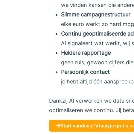
we vinden kansen die ander
Slimme campagnestructuur
elke euro werkt zo hard moge
Continu geoptimaliseerde ad
AI signaleert wat werkt, wij 
Heldere rapportage
geen ruis, gewoon cijfers di
Persoonlijk contact
je hebt altijd één aanspreekp
Dankzij AI verwerken we data sne
optimaliseren we continu. Jij beta
Start vandaag! Vraag je gratis 