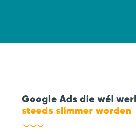
Google Ads die wél wer
steeds slimmer worden