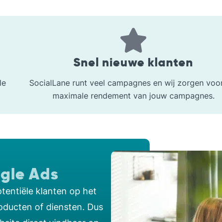
Snel nieuwe klanten
le
SocialLane runt veel campagnes en wij zorgen voor
maximale rendement van jouw campagnes.
gle Ads
tentiële klanten op het
oducten of diensten. Dus