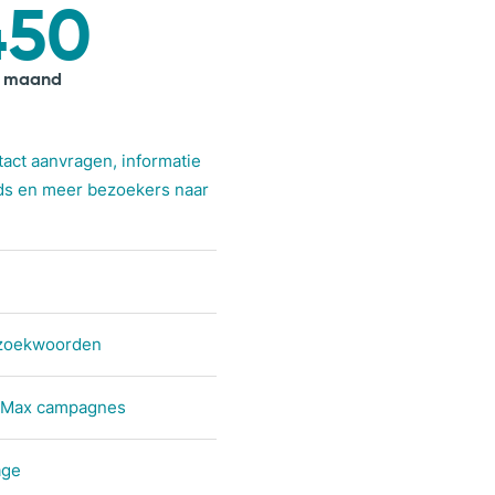
450
r maand
tact aanvragen, informatie
ds en meer bezoekers naar
 zoekwoorden
e Max campagnes
age