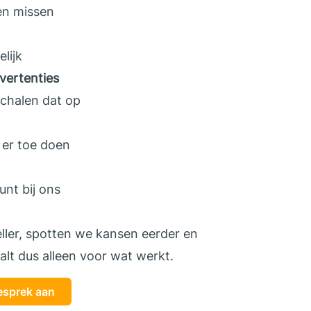
en missen
lijk
vertenties
schalen dat op
e er toe doen
unt bij ons
ller, spotten we kansen eerder en
alt dus alleen voor wat werkt.
gesprek aan