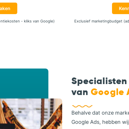
aken
Ken
ntiekosten - kliks van Google)
Exclusief marketingbudget (ad
Specialisten
van
Google 
Behalve dat onze marke
Google Ads, hebben wij 