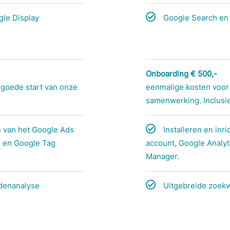
le Display
Google Search en
Onboarding € 500,-
 goede start van onze
eenmalige kosten voor
samenwerking. Inclusie
en van het Google Ads
Installeren en inr
4 en Google Tag
account, Google Analyt
Manager.
denanalyse
Uitgebreide zoek