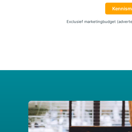
Kennism
Exclusief marketingbudget (adverte