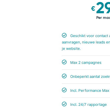
2
€
Per ma
Geschikt voor contact 
aanvragen, nieuwe leads e
je website.
Max 2 campagnes
Onbeperkt aantal zoe
Incl. Performance Ma
Incl. 24/7 rapportage