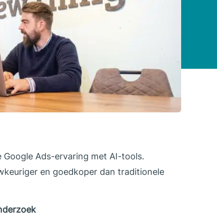
 Google Ads-ervaring met AI-tools.
wkeuriger en goedkoper dan traditionele
nderzoek