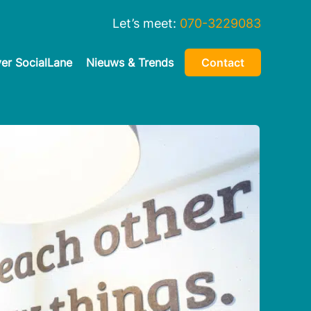
Let’s meet:
070-3229083
er SocialLane
Nieuws & Trends
Contact