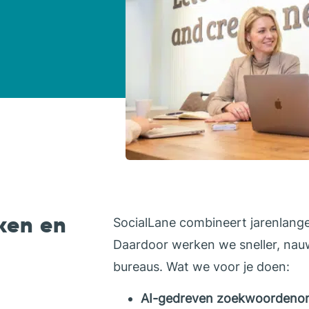
ken en
SocialLane combineert jarenlange
Daardoor werken we sneller, nau
bureaus. Wat we voor je doen:
AI-gedreven zoekwoordeno