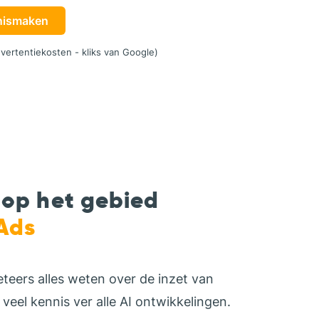
nismaken
vertentiekosten - kliks van Google)
 op het gebied
Ads
teers alles weten over de inzet van
veel kennis ver alle AI ontwikkelingen.