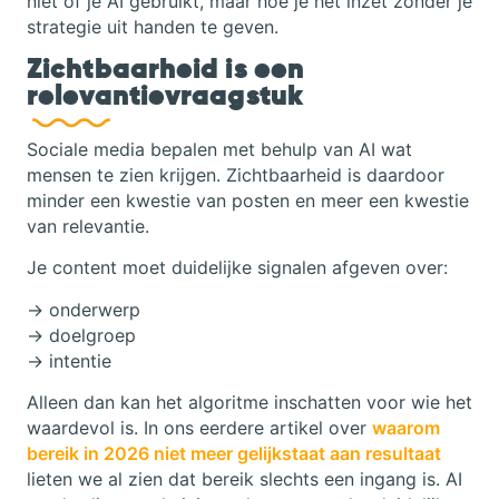
niet of je AI gebruikt, maar hoe je het inzet zonder je
strategie uit handen te geven.
Zichtbaarheid is een
relevantievraagstuk
Sociale media bepalen met behulp van AI wat
mensen te zien krijgen. Zichtbaarheid is daardoor
minder een kwestie van posten en meer een kwestie
van relevantie.
Je content moet duidelijke signalen afgeven over:
→ onderwerp
→ doelgroep
→ intentie
Alleen dan kan het algoritme inschatten voor wie het
waardevol is. In ons eerdere artikel over
waarom
bereik in 2026 niet meer gelijkstaat aan resultaat
lieten we al zien dat bereik slechts een ingang is. AI