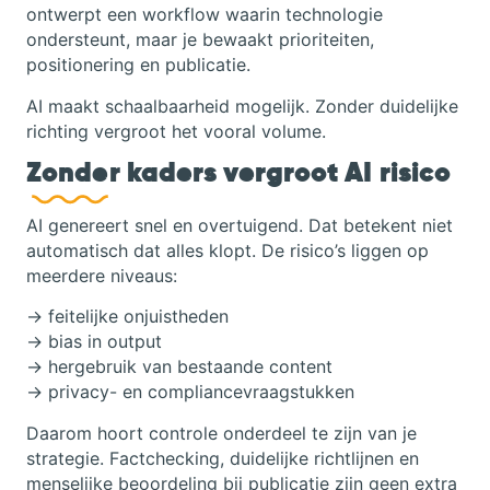
ontwerpt een workflow waarin technologie
ondersteunt, maar je bewaakt prioriteiten,
positionering en publicatie.
AI maakt schaalbaarheid mogelijk. Zonder duidelijke
richting vergroot het vooral volume.
Zonder kaders vergroot AI risico
AI genereert snel en overtuigend. Dat betekent niet
automatisch dat alles klopt. De risico’s liggen op
meerdere niveaus:
→ feitelijke onjuistheden
→ bias in output
→ hergebruik van bestaande content
→ privacy- en compliancevraagstukken
Daarom hoort controle onderdeel te zijn van je
strategie. Factchecking, duidelijke richtlijnen en
menselijke beoordeling bij publicatie zijn geen extra