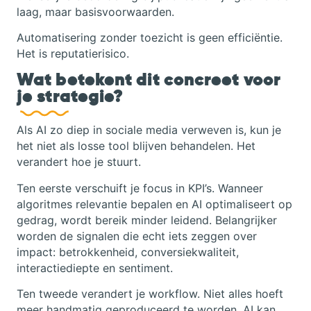
laag, maar basisvoorwaarden.
Automatisering zonder toezicht is geen efficiëntie.
Het is reputatierisico.
Wat betekent dit concreet voor
je strategie?
Als AI zo diep in sociale media verweven is, kun je
het niet als losse tool blijven behandelen. Het
verandert hoe je stuurt.
Ten eerste verschuift je focus in KPI’s. Wanneer
algoritmes relevantie bepalen en AI optimaliseert op
gedrag, wordt bereik minder leidend. Belangrijker
worden de signalen die echt iets zeggen over
impact: betrokkenheid, conversiekwaliteit,
interactiediepte en sentiment.
Ten tweede verandert je workflow. Niet alles hoeft
meer handmatig geproduceerd te worden. AI kan