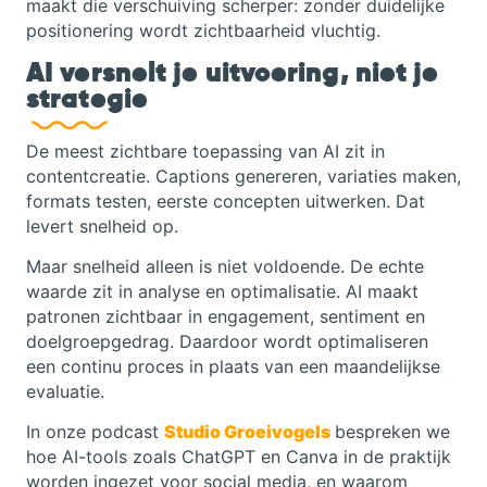
maakt die verschuiving scherper: zonder duidelijke
positionering wordt zichtbaarheid vluchtig.
AI versnelt je uitvoering, niet je
strategie
De meest zichtbare toepassing van AI zit in
contentcreatie. Captions genereren, variaties maken,
formats testen, eerste concepten uitwerken. Dat
levert snelheid op.
Maar snelheid alleen is niet voldoende. De echte
waarde zit in analyse en optimalisatie. AI maakt
patronen zichtbaar in engagement, sentiment en
doelgroepgedrag. Daardoor wordt optimaliseren
een continu proces in plaats van een maandelijkse
evaluatie.
In onze podcast
Studio Groeivogels
bespreken we
hoe AI-tools zoals ChatGPT en Canva in de praktijk
worden ingezet voor social media, en waarom