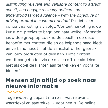
distributing relevant and valuable content to attract,
acquit, and engage a clearly defined and
understood target audience – with the objective of
driving profitable customer action.’
Dit definieert
contentmarketing als volgt: ‘Contentmarketing is de
kunst om precies te begrijpen naar welke informatie
jouw doelgroep op zoek is. Je speelt in op deze
behoefte met content die en de helpende hand biedt
en verband houdt met de aanschaf of het gebruik
van jouw producten of diensten. Deze content
wordt aangeboden via de on- en offlinemiddelen
met als doel de klanten aan te trekken en vooral te
binden.’
Mensen zijn altijd op zoek naar
nieuwe informatie
Tegenwoordig bepaalt men zelf wat relevant,
waardevol en aantrekkelijk voor hen is. De online