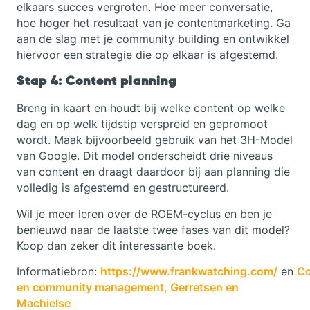
elkaars succes vergroten. Hoe meer conversatie,
hoe hoger het resultaat van je contentmarketing. Ga
aan de slag met je community building en ontwikkel
hiervoor een strategie die op elkaar is afgestemd.
Stap 4: Content planning
Breng in kaart en houdt bij welke content op welke
dag en op welk tijdstip verspreid en gepromoot
wordt. Maak bijvoorbeeld gebruik van het 3H-Model
van Google. Dit model onderscheidt drie niveaus
van content en draagt daardoor bij aan planning die
volledig is afgestemd en gestructureerd.
Wil je meer leren over de ROEM-cyclus en ben je
benieuwd naar de laatste twee fases van dit model?
Koop dan zeker dit interessante boek.
Informatiebron:
https://www.frankwatching.com/
en
Co
en community management, Gerretsen en
Machielse