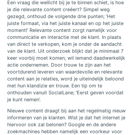
Een vraag die wellicht bij je te binnen schiet, is hoe
je die relevante content creëert? Simpel weg
gezegd, onthoud de volgende drie punten; ‘Het
juiste formaat, via het juiste kanaal en op het juiste
moment!’ Relevante content zorgt namelijk voor
communicatie en interactie met de klant. In plaats
van direct te verkopen, kom je onder de aandacht
van de klant. Uit onderzoek blijkt dat je minimaal 7
keer voorbij moet komen, wil iemand daadwerkelijk
actie ondernemen. Door trouw te zijn aan het
voortdurend leveren van waardevolle en relevante
content aan je relaties, word je uiteindelijk beloond
met hun klandizie en trouw. Een tip om te
onthouden vanuit SocialLane; ‘Eerst geven voordat
je kunt nemen’.
Nieuwe content draagt bij aan het regelmatig nieuw
informeren van je klanten. Wist je dat het internet je
hiervoor ook zal belonen? Google en de andere
zoekmachines hebben namelijk een voorkeur voor