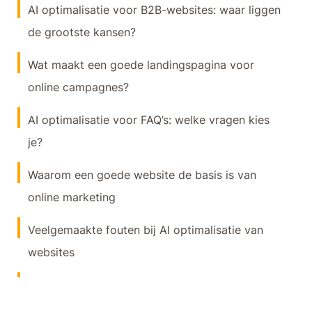
AI optimalisatie voor B2B-websites: waar liggen
de grootste kansen?
Wat maakt een goede landingspagina voor
online campagnes?
AI optimalisatie voor FAQ’s: welke vragen kies
je?
Waarom een goede website de basis is van
online marketing
Veelgemaakte fouten bij AI optimalisatie van
websites
E-E-A-T en AI: waarom bewijs belangrijker
wordt