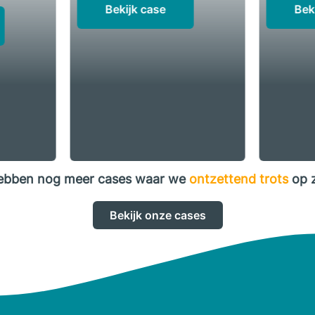
Bekijk case
Bek
ebben nog meer cases waar we
ontzettend trots
op z
Bekijk onze cases