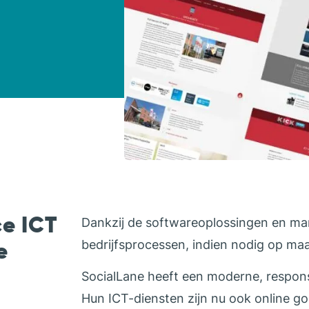
ce ICT
Dankzij de softwareoplossingen en ma
e
bedrijfsprocessen, indien nodig op maa
SocialLane heeft een moderne, respons
Hun ICT-diensten zijn nu ook online goe