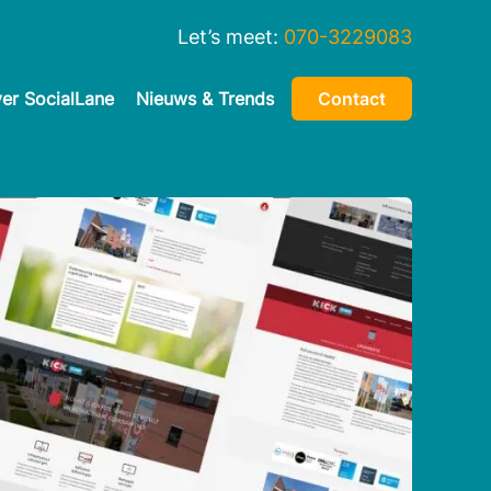
Let’s meet:
070-3229083
er SocialLane
Nieuws & Trends
Contact