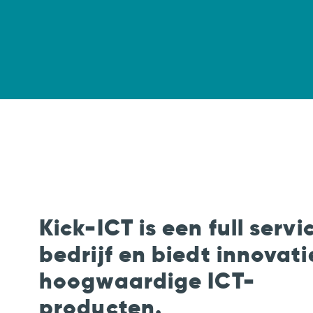
Kick-ICT is een full servi
bedrijf en biedt innovati
hoogwaardige ICT-
producten.