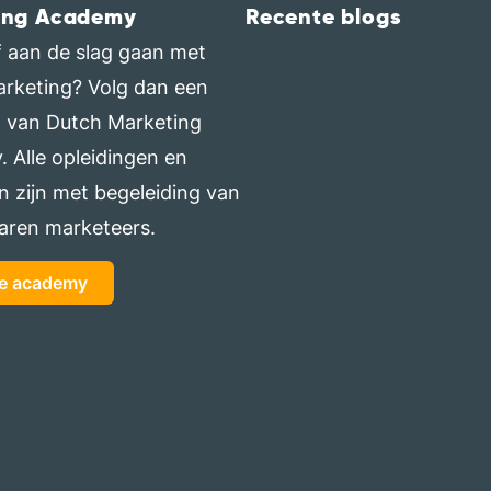
ing Academy
Recente blogs
elf aan de slag gaan met
arketing? Volg dan een
g van Dutch Marketing
 Alle opleidingen en
n zijn met begeleiding van
aren marketeers.
de academy