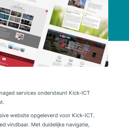
naged services ondersteunt Kick-ICT
t.
ive website opgeleverd voor Kick-ICT.
d vindbaar. Met duidelijke navigatie,