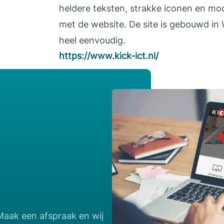
heldere teksten, strakke iconen en mooi
met de website. De site is gebouwd in 
heel eenvoudig.
https://www.kick-ict.nl/
Maak een afspraak en wij