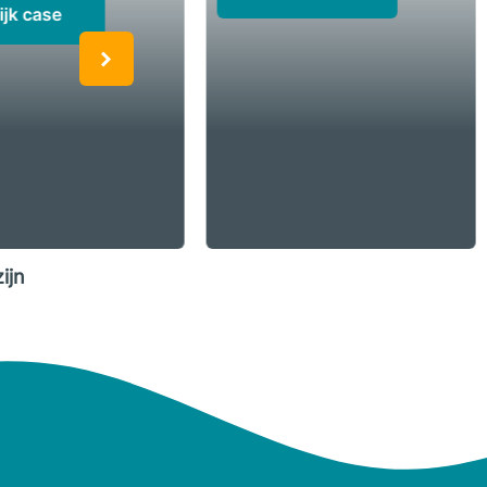
ijk case
ijn