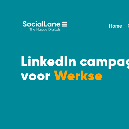
Home
LinkedIn campa
voor
Werkse