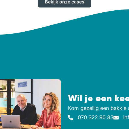
Bekijk onze cases
Wil je een ke
Kom gezellig een bakkie 
070 322 90 83
in