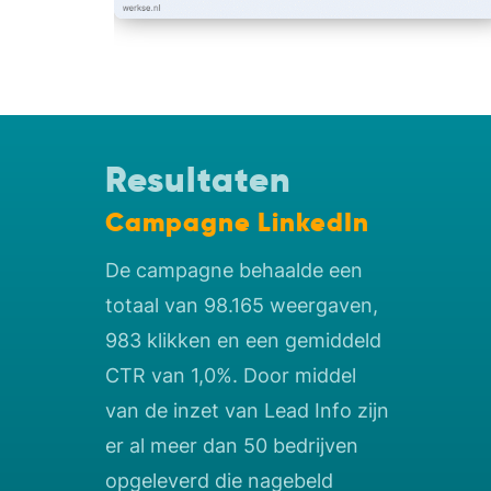
Resultaten
Campagne LinkedIn
De campagne behaalde een
totaal van 98.165 weergaven,
983 klikken en een gemiddeld
CTR van 1,0%. Door middel
van de inzet van Lead Info zijn
er al meer dan 50 bedrijven
opgeleverd die nagebeld