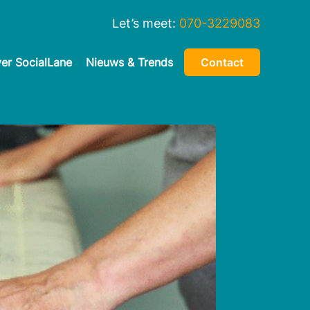
Let’s meet:
070-3229083
er SocialLane
Nieuws & Trends
Contact