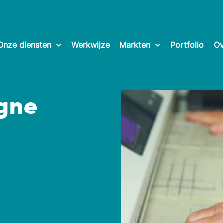
Onze diensten
Werkwijze
Markten
Portfolio
Ov
gne