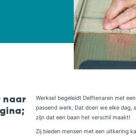
r naar
Werkse! begeleidt Delftenaren met een
gina;
passend werk. Dat doen we elke dag, a
zijn dat een baan het verschil maakt!
Zij bieden mensen met een uitkering k