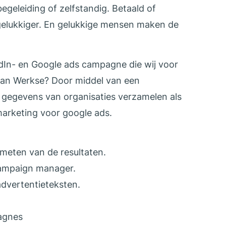
egeleiding of zelfstandig. Betaald of
elukkiger. En gelukkige mensen maken de
dIn- en Google ads campagne die wij voor
van Werkse? Door middel van een
 gegevens van organisaties verzamelen als
marketing voor google ads.
 meten van de resultaten.
ampaign manager.
advertentieteksten.
agnes