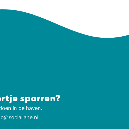
ertje sparren?
doen in de haven.
fo@sociallane.nl