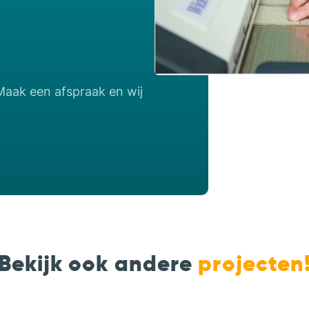
Maak een afspraak en wij
Bekijk ook andere
projecten