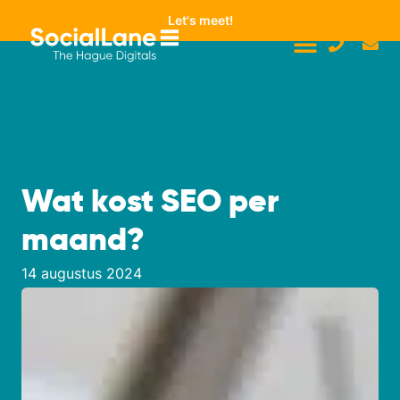
Let's meet!
Wat kost SEO per
maand?
14 augustus 2024