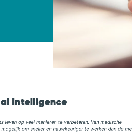
ial Intelligence
ns leven op veel manieren te verbeteren. Van medische
t mogelijk om sneller en nauwkeuriger te werken dan de me