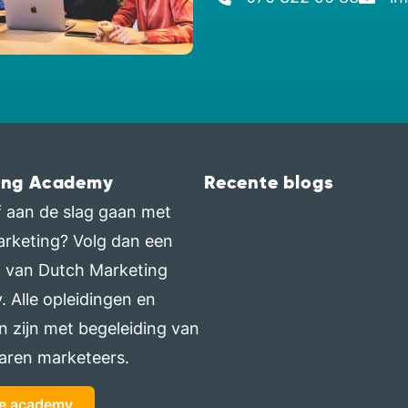
ing Academy
Recente blogs
elf aan de slag gaan met
arketing? Volg dan een
g van Dutch Marketing
 Alle opleidingen en
n zijn met begeleiding van
aren marketeers.
de academy