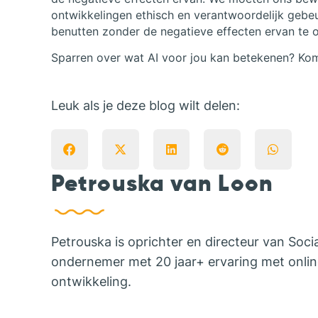
ontwikkelingen ethisch en verantwoordelijk gebe
benutten zonder de negatieve effecten ervan te 
Sparren over wat AI voor jou kan betekenen? Ko
Leuk als je deze blog wilt delen:
Petrouska van Loon
Petrouska is oprichter en directeur van So
ondernemer met 20 jaar+ ervaring met online
ontwikkeling.