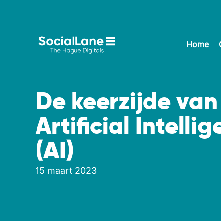
Home
De keerzijde van
Artificial Intelli
(AI)
15 maart 2023