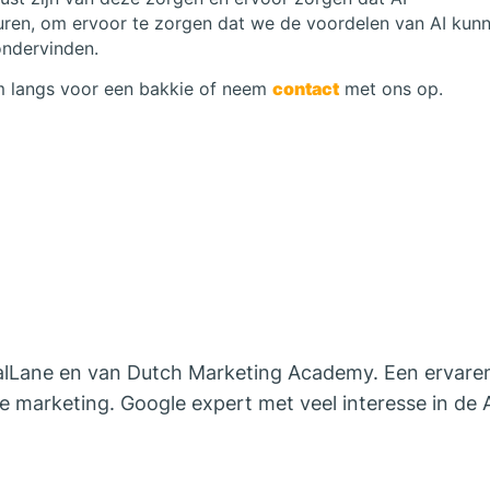
uren, om ervoor te zorgen dat we de voordelen van AI kun
ondervinden.
m langs voor een bakkie of neem
contact
met ons op.
cialLane en van Dutch Marketing Academy. Een ervare
 marketing. Google expert met veel interesse in de 