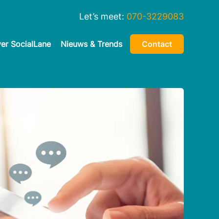
Let’s meet:
070-3229083
er SocialLane
Nieuws & Trends
Contact