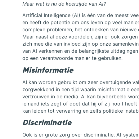
Maar wat is nu de keerzijde van AI?
Artificial Intelligence (AI) is één van de meest
en heeft de potentie om ons leven op veel manier
complexe problemen, het ontdekken van nieuwe g
Maar naast al deze voordelen, zijn er ook zorgen 
zich mee die van invloed zijn op onze samenleving
van AI verkennen en de belangrijkste uitdaging
op een verantwoorde manier te gebruiken.
Misinformatie
AI kan worden gebruikt om zeer overtuigende vals
zorgwekkend in een tijd waarin misinformatie e
vertrouwen in de media. AI kan bijvoorbeeld worde
iemand iets zegt of doet dat hij of zij nooit he
kan leiden tot verwarring en zelfs politieke instabil
Discriminatie
Ook is er grote zorg over discriminatie. AI-syst