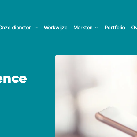
Onze diensten
Werkwijze
Markten
Portfolio
Ov
gence