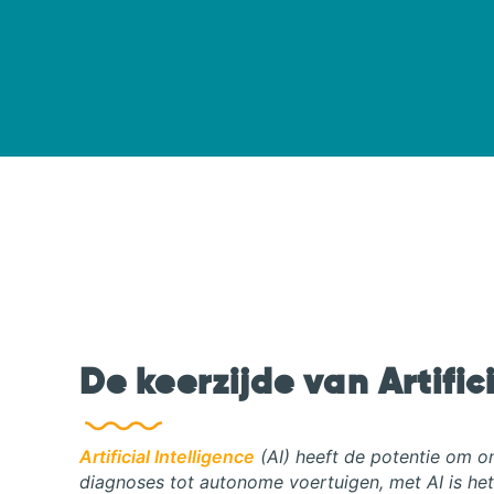
De keerzijde van Artific
Artificial Intelligence
(AI) heeft de potentie om o
diagnoses tot autonome voertuigen, met AI is he