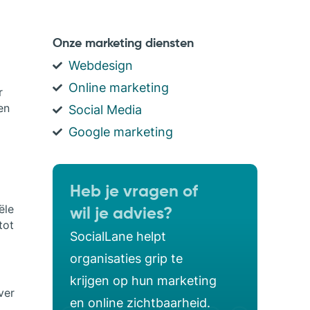
Onze marketing diensten
Webdesign
Online marketing
r
en
Social Media
Google marketing
Heb je vragen of
ële
wil je advies?
tot
SocialLane helpt
organisaties grip te
krijgen op hun marketing
ver
en online zichtbaarheid.