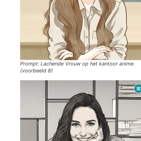
Prompt: Lachende Vrouw op het kantoor anime.
(voorbeeld 8)