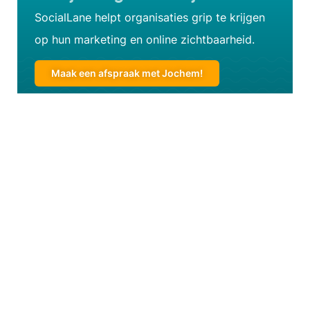
SocialLane helpt organisaties grip te krijgen
op hun marketing en online zichtbaarheid.
Maak een afspraak met Jochem!