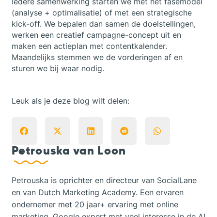
Iedere samenwerking starten we met het fasemodel
(analyse + optimalisatie) of met een strategische
kick-off. We bepalen dan samen de doelstellingen,
werken een creatief campagne-concept uit en
maken een actieplan met contentkalender.
Maandelijks stemmen we de vorderingen af en
sturen we bij waar nodig.
Leuk als je deze blog wilt delen:
Petrouska van Loon
Petrouska is oprichter en directeur van SocialLane
en van Dutch Marketing Academy. Een ervaren
ondernemer met 20 jaar+ ervaring met online
marketing. Google expert met veel interesse in de AI