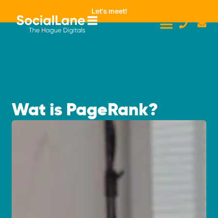
Let's meet!
Wat is PageRank?