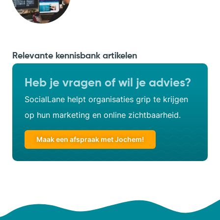
Relevante kennisbank artikelen
Heb je vragen of wil je advies?
SocialLane helpt organisaties grip te krijgen
op hun marketing en online zichtbaarheid.
Maak een afspraak met Jochem!