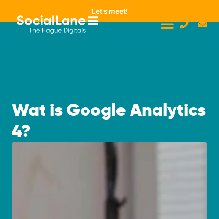
Let's meet!
Wat is Google Analytics
4?