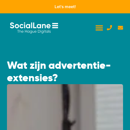
Let's meet!
Wat zijn advertentie-
extensies?