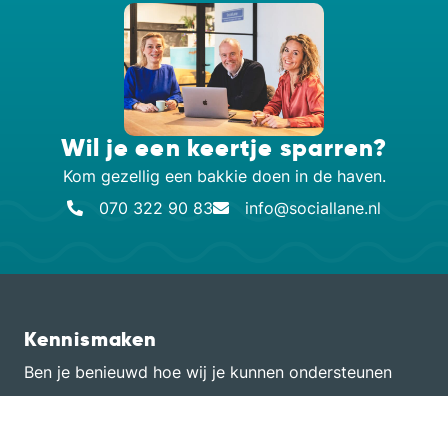
Wil je een keertje sparren?
Kom gezellig een bakkie doen in de haven.
070 322 90 83
info@sociallane.nl
Kennismaken
Ben je benieuwd hoe wij je kunnen ondersteunen
met online marketing? Bel of stuur ons een berichtje
en kom langs!