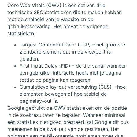
Core Web Vitals (CWV) is een set van drie
technische SEO statistieken die te maken hebben
met de snelheid van je website en de
gebruikerservaring. Het omvat de volgende
statistieken:
Largest Contentful Paint (LCP) – het grootste
zichtbare element dat in de viewport is
geladen.
First Input Delay (FID) – de tijd vanaf wanneer
een gebruiker interactie heeft met je pagina
totdat de pagina kan reageren.
Cumulatieve lay-out verschuiving (CLS) – hoe
elementen bewegen of hoe stabiel de
paginalay-out is.
Google gebruikt de CWV statistieken om de positie
in de zoekresultaten te bepalen. Wanneer minimaal
één statistiek niet goed presteert zal Google dit dus
meenemen in de kwaliteit van de resultaten. Het
oplossen van de bijkomende problemen moet dus