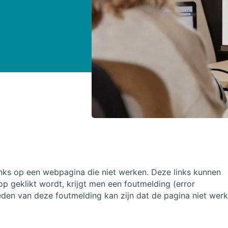
inks op een webpagina die niet werken. Deze links kunnen
 op geklikt wordt, krijgt men een foutmelding (error
eden van deze foutmelding kan zijn dat de pagina niet werk