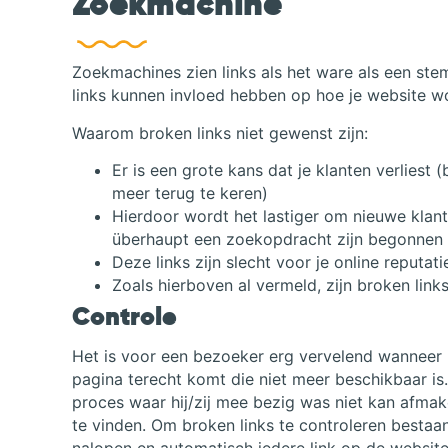
Zoekmachine
Zoekmachines zien links als het ware als een stem
links kunnen invloed hebben op hoe je website w
Waarom broken links niet gewenst zijn:
Er is een grote kans dat je klanten verliest
meer terug te keren)
Hierdoor wordt het lastiger om nieuwe klant
überhaupt een zoekopdracht zijn begonnen
Deze links zijn slecht voor je online reputati
Zoals hierboven al vermeld, zijn broken lin
Controle
Het is voor een bezoeker erg vervelend wanneer h
pagina terecht komt die niet meer beschikbaar is.
proces waar hij/zij mee bezig was niet kan afmak
te vinden. Om broken links te controleren bestaan