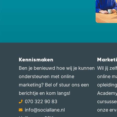
Kennismaken
Market
Ben je benieuwd hoe wij je kunnen
Wil jij z
ondersteunen met online
online m
marketing? Bel of stuur ons een
opleidin
berichtje en kom langs!
Academy.
070 322 90 83
cursusse
info@sociallane.nl
onze erv