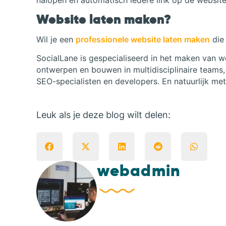
nalopen en automatisch iedere link op de website
Website laten maken?
Wil je een
professionele website laten maken
die 
SocialLane is gespecialiseerd in het maken van 
ontwerpen en bouwen in multidisciplinaire team
SEO-specialisten en developers. En natuurlijk met
Leuk als je deze blog wilt delen:
webadmin