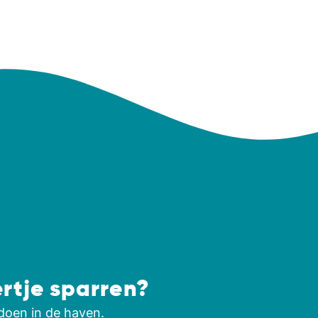
ertje sparren?
doen in de haven.