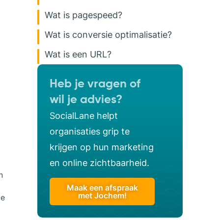
Wat is pagespeed?
Wat is conversie optimalisatie?
Wat is een URL?
Heb je vragen of
wil je advies?
SocialLane helpt
organisaties grip te
krijgen op hun marketing
en online zichtbaarheid.
n
Maak een afspraak
met Jochem!
te