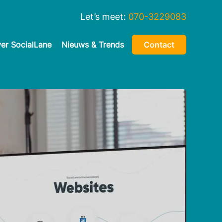
Let’s meet:
070-3229083
er SocialLane
Nieuws & Trends
Contact