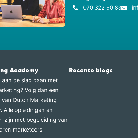
070 322 90 83
in
ing Academy
Recente blogs
elf aan de slag gaan met
arketing? Volg dan een
g van Dutch Marketing
 Alle opleidingen en
n zijn met begeleiding van
aren marketeers.