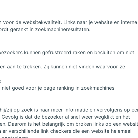
 voor de websitekwaliteit. Links naar je website en interne
ordt gerankt in zoekmachineresultaten.
 (bezoekers kunnen gefrustreerd raken en besluiten om niet
en aan te trekken. Zij kunnen niet vinden waarvoor ze
e
ks niet goed voor je page ranking in zoekmachines
ij/zij op zoek is naar meer informatie en vervolgens op ee
 Gevolg is dat de bezoeker al snel weer wegklikt en het
en. Daarom is het belangrijk om broken links op een websi
 er verschillende link checkers die een website helemaal