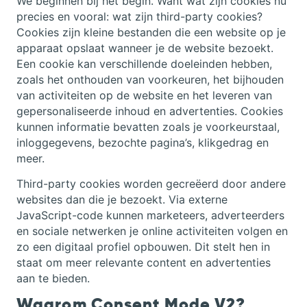
We beginnen bij het begin. Want wat zijn cookies nu
precies en vooral: wat zijn third-party cookies?
Cookies zijn kleine bestanden die een website op je
apparaat opslaat wanneer je de website bezoekt.
Een cookie kan verschillende doeleinden hebben,
zoals het onthouden van voorkeuren, het bijhouden
van activiteiten op de website en het leveren van
gepersonaliseerde inhoud en advertenties. Cookies
kunnen informatie bevatten zoals je voorkeurstaal,
inloggegevens, bezochte pagina’s, klikgedrag en
meer.
Third-party cookies worden gecreëerd door andere
websites dan die je bezoekt. Via externe
JavaScript-code kunnen marketeers, adverteerders
en sociale netwerken je online activiteiten volgen en
zo een digitaal profiel opbouwen. Dit stelt hen in
staat om meer relevante content en advertenties
aan te bieden.
Waarom Consent Mode V2?