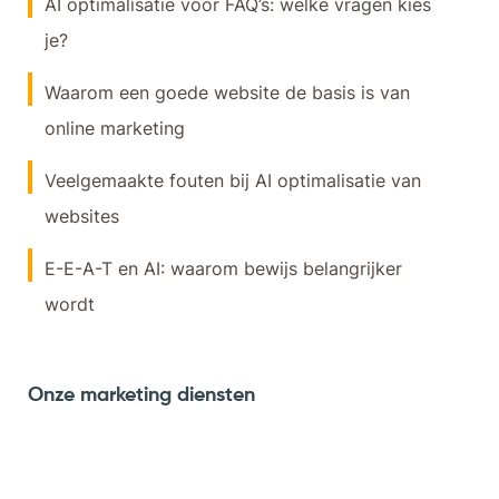
AI optimalisatie voor FAQ’s: welke vragen kies
je?
Waarom een goede website de basis is van
online marketing
Veelgemaakte fouten bij AI optimalisatie van
websites
E-E-A-T en AI: waarom bewijs belangrijker
wordt
Onze marketing diensten
Webdesign
Online marketing