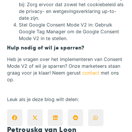
bij: Zorg ervoor dat zowel het cookiebeleid als
de privacy- en wetgevingsverklaring up-to-
date zijn.
Stel Google Consent Mode V2 in: Gebruik
Google Tag Manager om de Google Consent
Mode V2 in te stellen.
Hulp nodig of wil je sparren?
Heb je vragen over het implementeren van Consent
Mode V2 of wil je sparren? Onze marketeers staan
graag voor je klaar! Neem gerust
contact
met ons
op.
Leuk als je deze blog wilt delen:
Petrouska van Loon