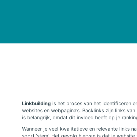
Linkbuilding
is het proces van het identificeren e
websites en webpagina’s. Backlinks zijn links van
is belangrijk, omdat dit invloed heeft op je ranki
Wanneer je veel kwalitatieve en relevante links na
soort ‘stem’. Het gevolg hiervan is dat je websi