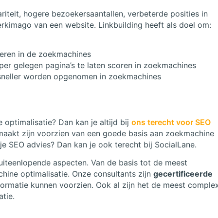
riteit, hogere bezoekersaantallen, verbeterde posities in
rkimago van een website. Linkbuilding heeft als doel om:
teren in de zoekmachines
per gelegen pagina’s te laten scoren in zoekmachines
 sneller worden opgenomen in zoekmachines
optimalisatie? Dan kan je altijd bij
ons terecht voor SEO
maakt zijn voorzien van een goede basis aan zoekmachine
 je SEO advies? Dan kan je ook terecht bij SocialLane.
uiteenlopende aspecten. Van de basis tot de meest
hine optimalisatie. Onze consultants zijn
gecertificeerde
 informatie kunnen voorzien. Ook al zijn het de meest comple
tie.