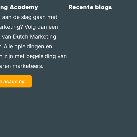
ing Academy
Recente blogs
elf aan de slag gaan met
arketing? Volg dan een
g van Dutch Marketing
 Alle opleidingen en
n zijn met begeleiding van
aren marketeers.
de academy