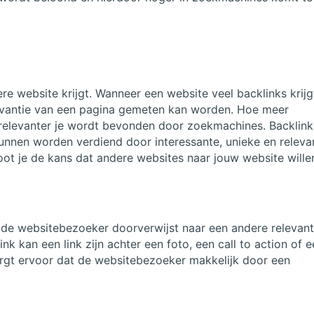
re website krijgt. Wanneer een website veel backlinks krijg
levantie van een pagina gemeten kan worden. Hoe meer
e relevanter je wordt bevonden door zoekmachines. Backlink
kunnen worden verdiend door interessante, unieke en releva
oot je de kans dat andere websites naar jouw website wille
die de websitebezoeker doorverwijst naar een andere relevan
k kan een link zijn achter een foto, een call to action of 
orgt ervoor dat de websitebezoeker makkelijk door een