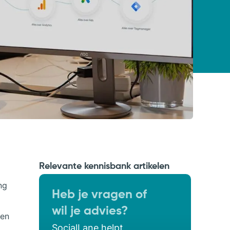
Relevante kennisbank artikelen
ng
Heb je vragen of
wil je advies?
een
SocialLane helpt