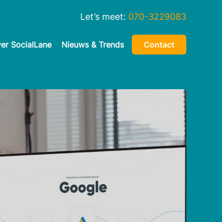
Let’s meet:
070-3229083
er SocialLane
Nieuws & Trends
Contact