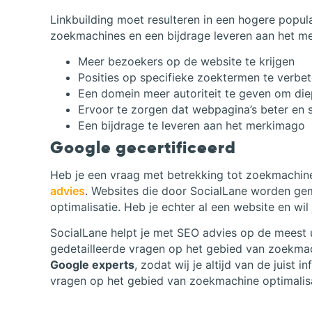
Linkbuilding moet resulteren in een hogere popula
zoekmachines en een bijdrage leveren aan het me
Meer bezoekers op de website te krijgen
Posities op specifieke zoektermen te verbe
Een domein meer autoriteit te geven om die
Ervoor te zorgen dat webpagina’s beter en
Een bijdrage te leveren aan het merkimago
Google gecertificeerd
Heb je een vraag met betrekking tot zoekmachine 
advies
. Websites die door SocialLane worden ge
optimalisatie. Heb je echter al een website en wil
SocialLane helpt je met SEO advies op de meest 
gedetailleerde vragen op het gebied van zoekmac
Google experts
, zodat wij je altijd van de juist
vragen op het gebied van zoekmachine optimalisa