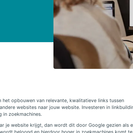
n het opbouwen van relevante, kwalitatieve links tussen
 andere websites naar jouw website. Investeren in linkbuildi
ng in zoekmachines.
ar je website krijgt, dan wordt dit door Google gezien als 
te wordt beloond en hierdoor hoger in zoekmachines komt te