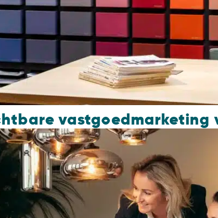
ichtbare vastgoedmarketing 