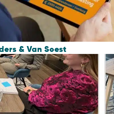
ders & Van Soest