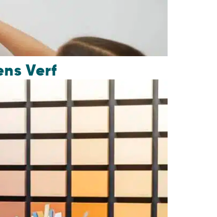
ens Verf