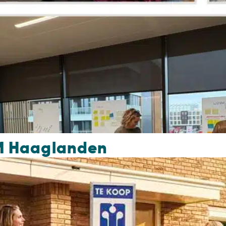
M Haaglanden