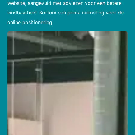
website, aangevuld met adviezen voor een betere
vindbaarheid. Kortom een prima nulmeting voor de
online positionering.